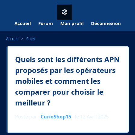
Accueil
Forum
Mon profil
Déconnexion
Accueil
>
Sujet
Quels sont les différents APN
proposés par les opérateurs
mobiles et comment les
comparer pour choisir le
meilleur ?
Posté par :
CurioShop15
- le 12 Avril 2025