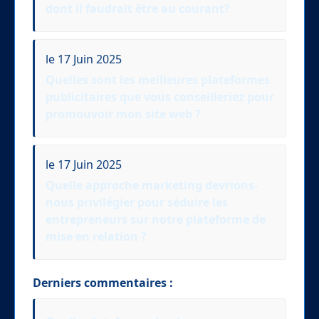
dont il faudrait être au courant?
le 17 Juin 2025
Quelles sont les meilleures plateformes
publicitaires que vous conseilleriez pour
promouvoir mon site web ?
le 17 Juin 2025
Quelle approche marketing devrions-
nous privilégier pour séduire les
entrepreneurs sur notre plateforme de
mise en relation ?
Derniers commentaires :