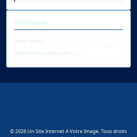
Statistiques
Likes reçus :
Nombre de sujets créés :
10
© 2026 Un Site Internet A Votre Image. Tous droits