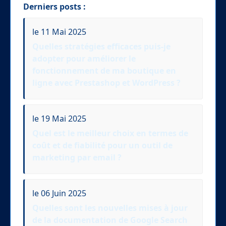
Derniers posts :
le 11 Mai 2025
Quelles stratégies efficaces puis-je
adopter pour améliorer le
fonctionnement de ma boutique en
ligne avec Prestashop et WordPress ?
le 19 Mai 2025
Quel est le meilleur choix en termes de
coût et de fiabilité pour un outil de
marketing par email ?
le 06 Juin 2025
Quelles sont les nouvelles mises à jour
de la documentation de Google Search