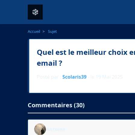
Accueil
>
Sujet
Quel est le meilleur choix 
email ?
Posté par :
Scolaris39
- le 19 Mai 2025
Commentaires (30)
Antoine