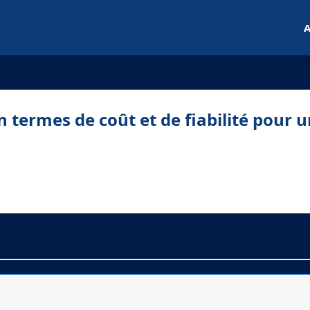
A
en termes de coût et de fiabilité pour 