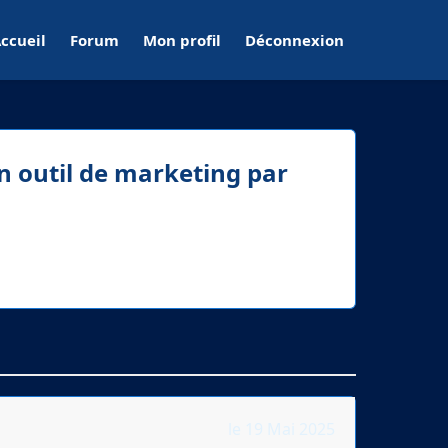
ccueil
Forum
Mon profil
Déconnexion
un outil de marketing par
le 19 Mai 2025