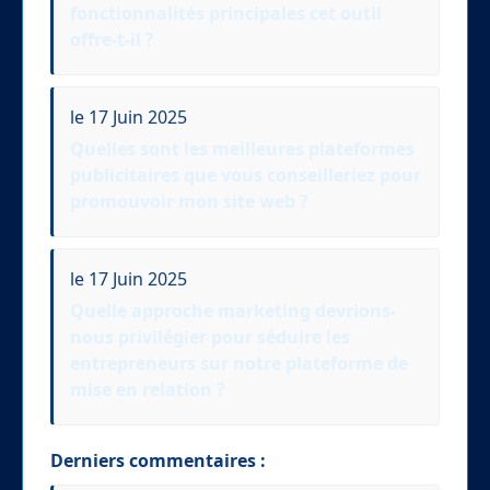
fonctionnalités principales cet outil
offre-t-il ?
le 17 Juin 2025
Quelles sont les meilleures plateformes
publicitaires que vous conseilleriez pour
promouvoir mon site web ?
le 17 Juin 2025
Quelle approche marketing devrions-
nous privilégier pour séduire les
entrepreneurs sur notre plateforme de
mise en relation ?
Derniers commentaires :