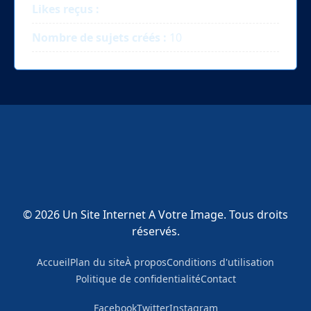
Likes reçus :
Nombre de sujets créés :
10
© 2026 Un Site Internet A Votre Image. Tous droits
réservés.
Accueil
Plan du site
À propos
Conditions d'utilisation
Politique de confidentialité
Contact
Facebook
Twitter
Instagram