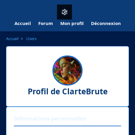
Accueil
Forum
Mon profil
Déconnexion
Accueil
>
Users
Profil de ClarteBrute
Informations personnelles