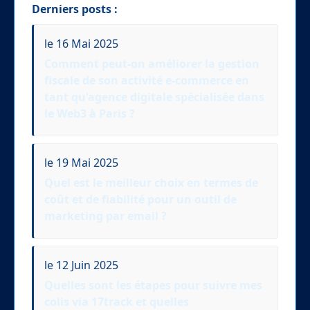
Derniers posts :
le 16 Mai 2025
Comment peut-on améliorer la gestion
fiscale de son activité e-commerce en
tant qu'agence digitale spécialisée dans
le Web3 à Paris ?
le 19 Mai 2025
Quel est le meilleur choix en termes de
coût et de fiabilité pour un outil de
marketing par email ?
le 12 Juin 2025
Quelles sont les étapes pour suivre mes
colis via 17track et quelles