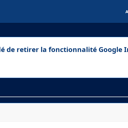
A
é de retirer la fonctionnalité Google 